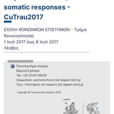
somatic responses -
CuTrau2017
ΣΧΟΛΗ ΚΟΙΝΩΝΙΚΩΝ ΕΠΙΣΤΗΜΩΝ - Τμήμα
Κοινωνιολογίας
1 Ιουλ 2017
έως
8 Ιουλ 2017
Λέσβος
Πανεπιστήμιο Αιγαίου
Θερινά Σχολεία
Τηλ: +30 22410 99428
Γραμματεία: summerschools [at] aegean [dot] gr
Τεχν. Υποστήριξη: sm-support [at] aegean [dot] gr
Copyright © Πανεπιστήμιο Αιγαίου 2026