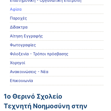
Eπιστημονική - Οργανωτική Επιτροπή
Αφίσα
Παροχές
Δίδακτρα
Αίτηση Εγγραφής
Φωτογραφίες
Φιλοξενία - Τρόποι πρόσβασης
Χορηγοί
Ανακοινώσεις - Νέα
Επικοινωνία
1o Θερινό Σχολείο
Tεχνητή Νοημοσύνη στην