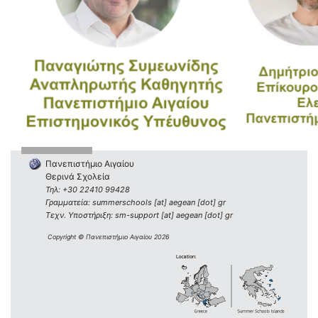
Πανεπιστήμιο Αιγαίου
Θερινά Σχολεία
Τηλ: +30 22410 99428
Γραμματεία: summerschools [at] aegean [dot] gr
Τεχν. Υποστήριξη: sm-support [at] aegean [dot] gr
Copyright © Πανεπιστήμιο Αιγαίου 2026