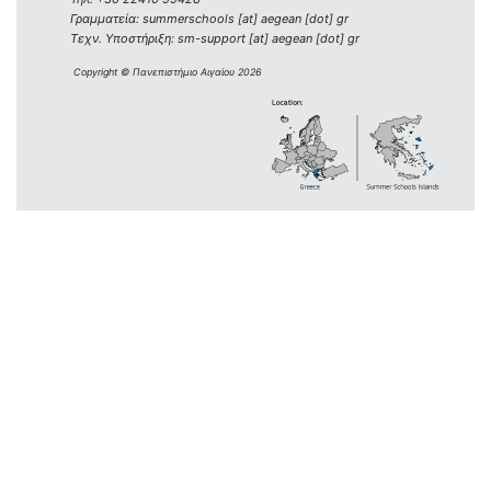
Γραμματεία: summerschools [at] aegean [dot] gr
Τεχν. Υποστήριξη: sm-support [at] aegean [dot] gr
Copyright © Πανεπιστήμιο Αιγαίου 2026