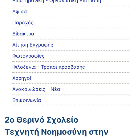
Eπιστημονική - Οργανωτική Επιτροπή
Αφίσα
Παροχές
Δίδακτρα
Αίτηση Εγγραφής
Φωτογραφίες
Φιλοξενία - Τρόποι πρόσβασης
Χορηγοί
Ανακοινώσεις - Νέα
Επικοινωνία
2o Θερινό Σχολείο
Tεχνητή Νοημοσύνη στην