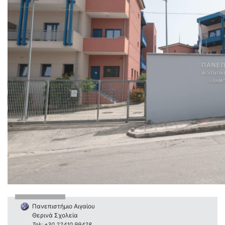
Πανεπιστήμιο Αιγαίου
Θερινά Σχολεία
Τηλ: +30 22410 99428