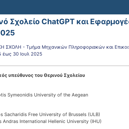
νό Σχολείο ChatGPT και Εφαρμογές 
2025
Η ΣΧΟΛΗ - Τμήμα Μηχανικών Πληροφοριακών και Επικο
5
έως
30 Ιουλ 2025
ός υπεύθυνος του Θερινού Σχολείου
tis Symeonidis University of the Aegean
os Sacharidis Free University of Brussels (ULB)
s Andras International Hellenic University (IHU)