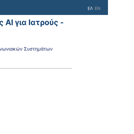
ΕΛ
EN
AI για Ιατρούς -
ινωνιακών Συστημάτων