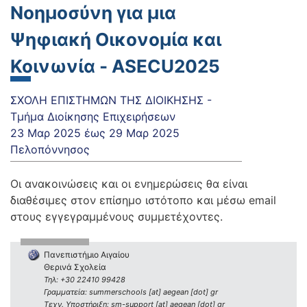
Νοημοσύνη για μια
Ψηφιακή Οικονομία και
Κοινωνία - ASECU2025
ΣΧΟΛΗ ΕΠΙΣΤΗΜΩΝ ΤΗΣ ΔΙΟΙΚΗΣΗΣ -
Τμήμα Διοίκησης Επιχειρήσεων
23 Μαρ 2025
έως
29 Μαρ 2025
Πελοπόννησος
Οι ανακοινώσεις και οι ενημερώσεις θα είναι
διαθέσιμες στον επίσημο ιστότοπο και μέσω email
στους εγγεγραμμένους συμμετέχοντες.
Πανεπιστήμιο Αιγαίου
Θερινά Σχολεία
Τηλ: +30 22410 99428
Γραμματεία: summerschools [at] aegean [dot] gr
Τεχν. Υποστήριξη: sm-support [at] aegean [dot] gr