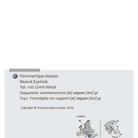
Πανεπιστήμιο Αιγαίου
Θερινά Σχολεία
Τηλ: +30 22410 99428
Γραμματεία: summerschools [at] aegean [dot] gr
Τεχν. Υποστήριξη: sm-support [at] aegean [dot] gr
Copyright © Πανεπιστήμιο Αιγαίου 2026