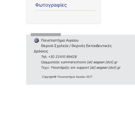
Φωτογραφίες
Πανεπιστήμιο Αιγαίου
Θερινά Σχολεία / Θερινές Εκπαιδευτικές
Δράσεις
Τηλ: +30 22410 99428
Γραμματεία: summerschools [at] aegean [dot] gr
Τεχν. Υποστήριξη: sm-support [at] aegean [dot] gr
Copyright© Πανεπιστήμιο Αιγαίου 2017