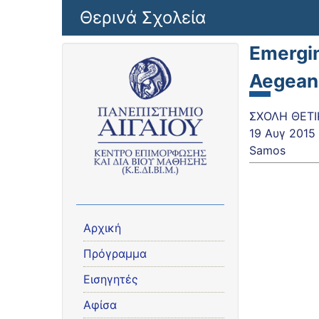
Παράκαμψη προς το κυρίως περιεχόμενο
Θερινά Σχολεία
Emergin
Aegea
ΣΧΟΛΗ ΘΕΤΙ
19 Αυγ 2015
Samos
Αρχική
Πρόγραμμα
Εισηγητές
Αφίσα