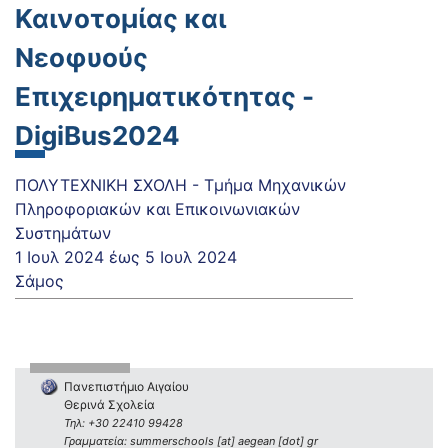
Καινοτομίας και
Νεοφυούς
Επιχειρηματικότητας -
DigiBus2024
ΠΟΛΥΤΕΧΝΙΚΗ ΣΧΟΛΗ - Τμήμα Μηχανικών
Πληροφοριακών και Επικοινωνιακών
Συστημάτων
1 Ιουλ 2024
έως
5 Ιουλ 2024
Σάμος
Πανεπιστήμιο Αιγαίου
Θερινά Σχολεία
Τηλ: +30 22410 99428
Γραμματεία: summerschools [at] aegean [dot] gr