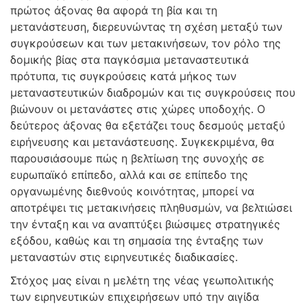
πρώτος άξονας θα αφορά τη βία και τη
μετανάστευση, διερευνώντας τη σχέση μεταξύ των
συγκρούσεων και των μετακινήσεων, τον ρόλο της
δομικής βίας στα παγκόσμια μεταναστευτικά
πρότυπα, τις συγκρούσεις κατά μήκος των
μεταναστευτικών διαδρομών και τις συγκρούσεις που
βιώνουν οι μετανάστες στις χώρες υποδοχής. Ο
δεύτερος άξονας θα εξετάζει τους δεσμούς μεταξύ
ειρήνευσης και μετανάστευσης. Συγκεκριμένα, θα
παρουσιάσουμε πώς η βελτίωση της συνοχής σε
ευρωπαϊκό επίπεδο, αλλά και σε επίπεδο της
οργανωμένης διεθνούς κοινότητας, μπορεί να
αποτρέψει τις μετακινήσεις πληθυσμών, να βελτιώσει
την ένταξη και να αναπτύξει βιώσιμες στρατηγικές
εξόδου, καθώς και τη σημασία της ένταξης των
μεταναστών στις ειρηνευτικές διαδικασίες.
Στόχος μας είναι η μελέτη της νέας γεωπολιτικής
των ειρηνευτικών επιχειρήσεων υπό την αιγίδα