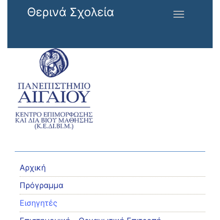
Παράκαμψη προς το κυρίως περιεχόμενο
Θερινά Σχολεία
Toggle
navigation
Αρχική
Πρόγραμμα
Εισηγητές