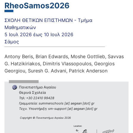
RheoSamos2026
ΣΧΟΛΗ ΘΕΤΙΚΩΝ ΕΠΙΣΤΗΜΩΝ - Τμήμα
Μαθηματικών
5 Ιουλ 2026
έως
10 Ιουλ 2026
Σάμος
Antony Beris, Brian Edwards, Moshe Gottlieb, Savvas
G. Hatzikiriakos, Dimitris Vlassopoulos, Georgios
Georgiou, Suresh G. Advani, Patrick Anderson
Πανεπιστήμιο Αιγαίου
Θερινά Σχολεία
Τηλ: +30 22410 99428
Γραμματεία: summerschools [at] aegean [dot] gr
Τεχν. Υποστήριξη: sm-support [at] aegean [dot] gr
Copyright © Πανεπιστήμιο Αιγαίου 2026