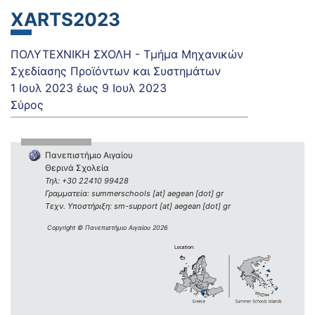
XARTS2023
ΠΟΛΥΤΕΧΝΙΚΗ ΣΧΟΛΗ - Τμήμα Μηχανικών
Σχεδίασης Προϊόντων και Συστημάτων
1 Ιουλ 2023
έως
9 Ιουλ 2023
Σύρος
Πανεπιστήμιο Αιγαίου
Θερινά Σχολεία
Τηλ: +30 22410 99428
Γραμματεία: summerschools [at] aegean [dot] gr
Τεχν. Υποστήριξη: sm-support [at] aegean [dot] gr
Copyright © Πανεπιστήμιο Αιγαίου 2026