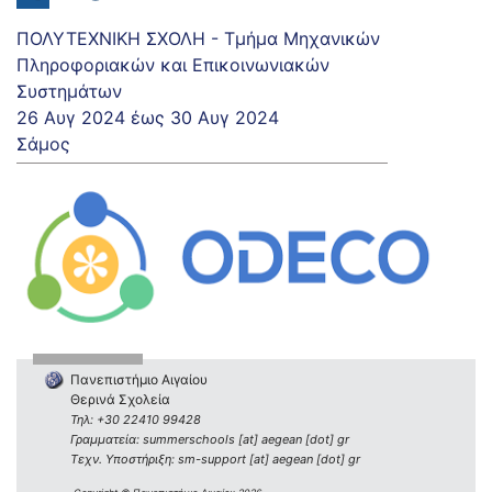
ΠΟΛΥΤΕΧΝΙΚΗ ΣΧΟΛΗ - Τμήμα Μηχανικών
Πληροφοριακών και Επικοινωνιακών
Συστημάτων
26 Αυγ 2024
έως
30 Αυγ 2024
Σάμος
Πανεπιστήμιο Αιγαίου
Θερινά Σχολεία
Τηλ: +30 22410 99428
Γραμματεία: summerschools [at] aegean [dot] gr
Τεχν. Υποστήριξη: sm-support [at] aegean [dot] gr