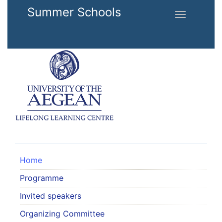
Skip to main content
Summer Schools
Toggle
navigation
Home
Programme
Invited speakers
Organizing Committee