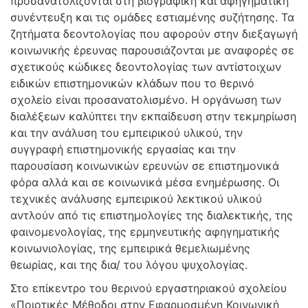
προσανατολίζονται στη βιογραφική και αφηγηματική
συνέντευξη και τις ομάδες εστιαμένης συζήτησης. Τα
ζητήματα δεοντολογίας που αφορούν στην διεξαγωγή
κοινωνικής έρευνας παρουσιάζονται με αναφορές σε
σχετικούς κώδικες δεοντολογίας των αντίστοιχων
ειδικών επιστημονικών κλάδων που το θερινό
σχολείο είναι προσανατολισμένο. Η οργάνωση των
διαλέξεων καλύπτει την εκπαίδευση στην τεκμηρίωση
και την ανάλυση του εμπειρικού υλικού, την
συγγραφή επιστημονικής εργασίας και την
παρουσίαση κοινωνικών ερευνών σε επιστημονικά
φόρα αλλά και σε κοινωνικά μέσα ενημέρωσης. Οι
τεχνικές ανάλυσης εμπειρικού λεκτικού υλικού
αντλούν από τις επιστημολογίες της διαλεκτικής, της
φαινομενολογίας, της ερμηνευτικής αφηγηματικής
κοινωνιολογίας, της εμπειρικά θεμελιωμένης
θεωρίας, και της δια/ του λόγου ψυχολογίας.
Στο επίκεντρο του θερινού εργαστηριακού σχολείου
«Ποιοτικές Μέθοδοι στην Εφαρμοσμένη Κοινωνική