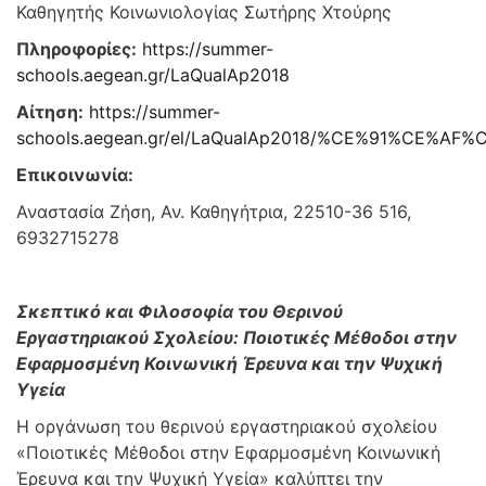
Καθηγητής Κοινωνιολογίας Σωτήρης Χτούρης
Πληροφορίες:
https://summer-
schools.aegean.gr/LaQualAp2018
Αίτηση:
https://summer-
schools.aegean.gr/el/LaQualAp2018/%CE%91%CE%AF%
Επικοινωνία:
Αναστασία Ζήση, Αν. Καθηγήτρια, 22510-36 516,
6932715278
Σκεπτικό και Φιλοσοφία του Θερινού
Εργαστηριακού Σχολείου: Ποιοτικές Μέθοδοι στην
Εφαρμοσμένη Κοινωνική Έρευνα και την Ψυχική
Υγεία
Η οργάνωση του θερινού εργαστηριακού σχολείου
«Ποιοτικές Μέθοδοι στην Εφαρμοσμένη Κοινωνική
Έρευνα και την Ψυχική Υγεία» καλύπτει την