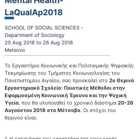
Mental Health-
LaQualAp2018
SCHOOL OF SOCIAL SCIENCES -
Department of Sociology
20 Aug 2018
to
26 Aug 2018
Metsovo
Το Εργαστήριο Κοινωνικής και Πολιτισμικής Ψηφιακής
Τεκμηρίωσης του Τμήματος Κοινωνιολογίας του
Πανεπιστημίου Αιγαίου, σας προσκαλεί στο
2ο Θερινό
Εργαστηριακό Σχολείο: Ποιοτικές Μέθοδοι στην
Εφαρμοσμένη Κοινωνική Έρευνα και την Ψυχική
Υγεία
, που θα υλοποιηθεί το χρονικό διάστημα
20-26
Αυγούστου 2018 στο Μέτσοβο
. Οι στόχοι του
θερινού είναι:
1. Η κατανόηση του χαρακτήρα της κοινωνικής