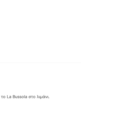
a Bussola στο λιμάνι.