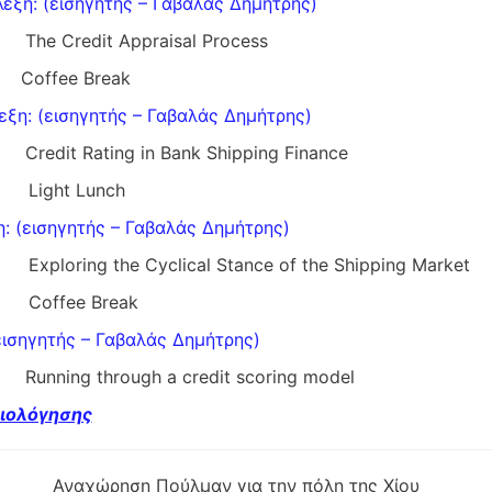
λεξη: (εισηγητής – Γαβαλάς Δημήτρης)
0 The Credit Appraisal Process
50 Coffee Break
εξη: (εισηγητής – Γαβαλάς Δημήτρης)
0 Credit Rating in Bank Shipping Finance
00 Light Lunch
η: (εισηγητής – Γαβαλάς Δημήτρης)
0 Exploring the Cyclical Stance of the Shipping Market
00 Coffee Break
εισηγητής – Γαβαλάς Δημήτρης)
0 Running through a credit scoring model
ξιολόγησης
χώρηση Πούλμαν για την πόλη της Χίου