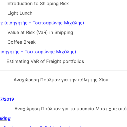
0 Introduction to Shipping Risk
00 Light Lunch
ξη: (εισηγητής – Τσατσαρώνης Μιχάλης)
0 Value at Risk (VaR) in Shipping
00 Coffee Break
εισηγητής – Τσατσαρώνης Μιχάλης)
0 Estimating VaR of Freight portfolios
χώρηση Πούλμαν για την πόλη της Χίου
7/2019
ρηση Πούλμαν για το μουσείο Μαστίχας από το L
nking