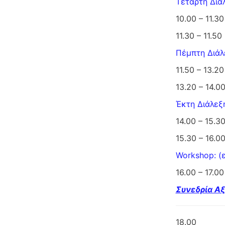
Τέταρτη Διά
10.00 – 11.3
11.30 – 11.
Πέμπτη Διάλ
11.50 – 13.2
13.20 – 14.
Έκτη Διάλεξ
14.00 – 15.3
15.30 – 16.
Workshop: (
16.00 – 17.0
Συνεδρία Α
18.00 Ανα