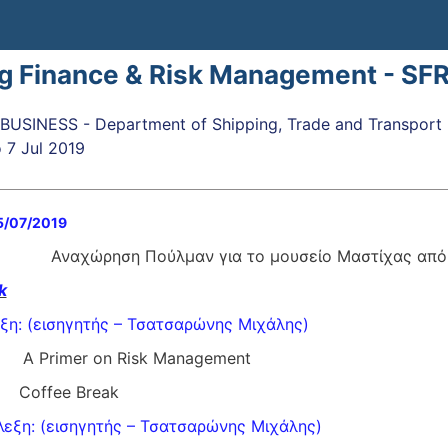
ng Finance & Risk Management - S
USINESS - Department of Shipping, Trade and Transport
o
7 Jul 2019
5/07/2019
ρηση Πούλμαν για το μουσείο Μαστίχας από το L
k
ξη: (εισηγητής – Τσατσαρώνης Μιχάλης)
30 A Primer on Risk Management
50 Coffee Break
λεξη: (εισηγητής – Τσατσαρώνης Μιχάλης)