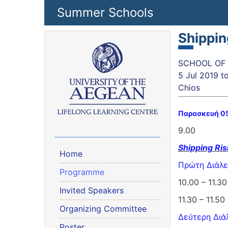
Skip to main content
Summer Schools
Shippi
SCHOOL OF B
5 Jul 2019
t
Chios
Παρασκευή 0
9.00 Αναχώ
Shipping Ris
Home
Πρώτη Διάλε
Programme
10.00 – 11.
Invited Speakers
11.30 – 11.
Organizing Committee
Δεύτερη Διά
Poster