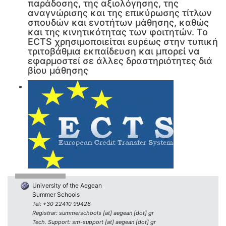
παράδοσης, της αξιολόγησης, της
αναγνώρισης και της επικύρωσης τίτλων
σπουδών και ενοτήτων μάθησης, καθώς
και της κινητικότητας των φοιτητών. Το
ECTS χρησιμοποιείται ευρέως στην τυπική
τριτοβάθμια εκπαίδευση και μπορεί να
εφαρμοστεί σε άλλες δραστηριότητες διά
βίου μάθησης
University of the Aegean
Summer Schools
Tel: +30 22410 99428
Registrar: summerschools [at] aegean [dot] gr
Tech. Support: sm-support [at] aegean [dot] gr