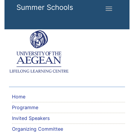
Skip to main content
Summer Schools
Toggle
navigation
Home
Programme
Invited Speakers
Organizing Committee