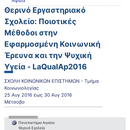
Αφίσα
Θερινό Εργαστηριακό
Σχολείο: Ποιοτικές
Μέθοδοι στην
Εφαρμοσμένη Κοινωνική
Έρευνα και την Ψυχική
Υγεία - LaQualAp2016
ΣΧΟΛΗ ΚΟΙΝΩΝΙΚΩΝ ΕΠΙΣΤΗΜΩΝ - Τμήμα
Κοινωνιολογίας
25 Αυγ 2016
έως
30 Αυγ 2016
Μέτσοβο
Πανεπιστήμιο Αιγαίου
Θερινά Σχολεία