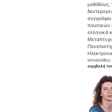
μεθόδους, 
δευτερογε
συγγράψει 
ποιοτικών 
ελληνικά κ
Μεταπτυχι
Πανεπιστημ
Ηλεκτρονι
Ιστοσελίδες
συμβολή του