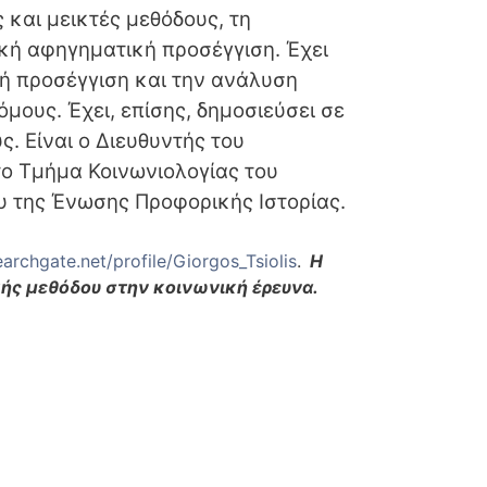
 και μεικτές μεθόδους, τη
κή αφηγηματική προσέγγιση. Έχει
κή προσέγγιση και την ανάλυση
μους. Έχει, επίσης, δημοσιεύσει σε
. Είναι ο Διευθυντής του
ο Τμήμα Κοινωνιολογίας του
υ της Ένωσης Προφορικής Ιστορίας.
archgate.net/profile/Giorgos_Tsiolis
.
Η
κής μεθόδου στην κοινωνική έρευνα.