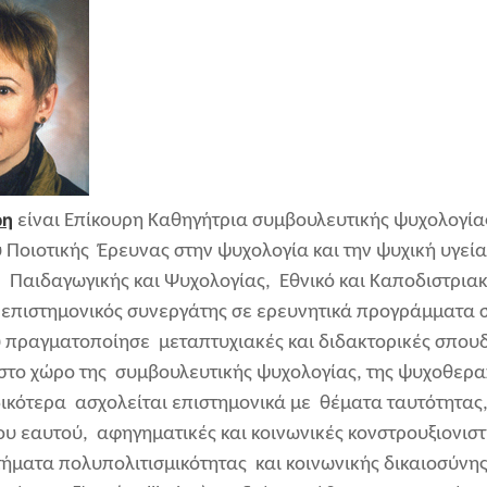
ρη
είναι Επίκουρη Καθηγήτρια συμβουλευτικής ψυχολογία
 Ποιοτικής Έρευνας στην ψυχολογία και την ψυχική υγε
 Παιδαγωγικής και Ψυχολογίας, Εθνικό και Καποδιστρια
 επιστημονικός συνεργάτης σε ερευνητικά προγράμματα σ
 πραγματοποίησε μεταπτυχιακές και διδακτορικές σπουδ
 στο χώρο της συμβουλευτικής ψυχολογίας, της ψυχοθεραπ
δικότερα ασχολείται επιστημονικά με θέματα ταυτότητας,
ου εαυτού, αφηγηματικές και κοινωνικές κονστρουξιονιστι
ήματα πολυπολιτισμικότητας και κοινωνικής δικαιοσύνης