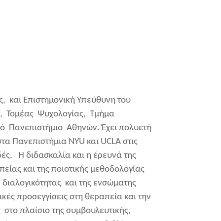
ς, και Επιστημονική Υπεύθυνη του
ία, Τομέας Ψυχολογίας, Τμήμα
κό Πανεπιστήμιο Αθηνών. Έχει πολυετή
τα Πανεπιστήμια NYU και UCLA στις
ές. Η διδασκαλία και η έρευνά της
είας και της ποιοτικής μεθοδολογίας
 διαλογικότητας και της ενσώματης
κές προσεγγίσεις στη θεραπεία και την
 στο πλαίσιο της συμβουλευτικής,