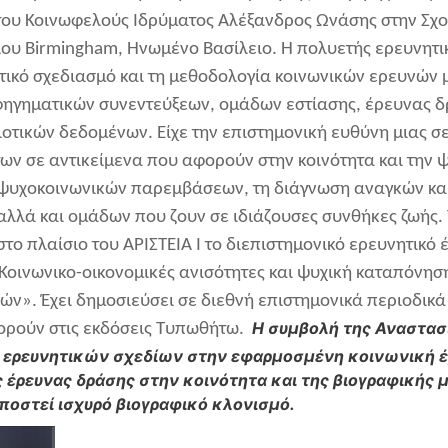
ου Κοινωφελούς Ιδρύματος Αλέξανδρος Ωνάσης στην Σχο
ιου
Birmingham, Ηνωμένο Βασίλειο. Η πολυετής ερευνητι
τικό σχεδιασμό και τη μεθοδολογία κοινωνικών ερευνών μ
ηγηματικών συνεντεύξεων, ομάδων εστίασης, έρευνας δρ
οτικών δεδομένων. Είχε την επιστημονική ευθύνη μιας 
ν σε αντικείμενα που αφορούν στην κοινότητα και την ψυ
ψυχοκοινωνικών παρεμβάσεων, τη διάγνωση αναγκών και 
λλά και ομάδων που ζουν σε ιδιάζουσες συνθήκες ζωής.
στο πλαίσιο του ΑΡΙΣΤΕΙΑ Ι το διεπιστημονικό ερευνητικό
Κοινωνικο-οικονομικές ανισότητες και ψυχική καταπόνηση
ών». Έχει δημοσιεύσει σε διεθνή επιστημονικά περιοδικ
Η συμβολή της Αναστασί
ρούν στις εκδόσεις Τυπωθήτω.
 ερευνητικών σχεδίων στην εφαρμοσμένη κοινωνική έ
 έρευνας δράσης στην κοινότητα και της βιογραφικής
ποστεί ισχυρό βιογραφικό κλονισμό.