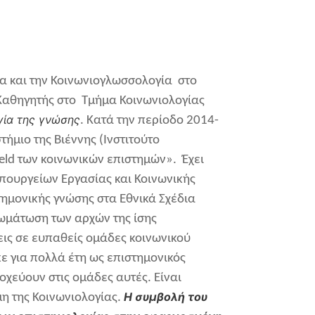
α και την Κοινωνιογλωσσολογία στο
Καθηγητής στο Τμήμα Κοινωνιολογίας
γία της γνώσης
. Κατά την περίοδο 2014-
ήμιο της Βιέννης (Ινστιτούτο
eld των κοινωνικών επιστημών». Έχει
Υπουργείων Εργασίας και Κοινωνικής
τημονικής γνώσης στα Εθνικά Σχέδια
σωμάτωση των αρχών της ίσης
εις σε ευπαθείς ομάδες κοινωνικού
ε για πολλά έτη ως επιστημονικός
χεύουν στις ομάδες αυτές. Είναι
Η συμβολή του
η της Κοινωνιολογίας.