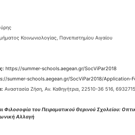
ούρης
μήματος Κοινωνιολογίας, Πανεπιστημίου Αιγαίου
ς:
https://summer-schools.aegean.gr/SocViPar2018
ps://summer-schools.aegean.gr/SocViPar2018/Application-
α:
Αναστασία Ζήση, Αν. Καθηγήτρια, 22510-36 516, 693271
ι Φιλοσοφία του Πειραματικού Θερινού Σχολείου: Οπτ
νωνική Αλλαγή