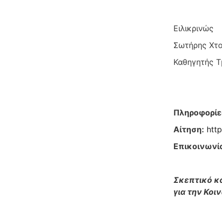
Ειλικρινώς
Σωτήρης Χτ
Καθηγητής Τ
Πληροφορίε
Αίτηση:
htt
Επικοινωνί
Σκεπτικό κα
για την Κοι