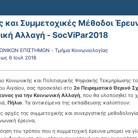
ς και Συμμετοχικές Μέθοδοι Έρευν
ική Αλλαγή - SocViPar2018
ΩΝΙΚΩΝ ΕΠΙΣΤΗΜΩΝ - Τμήμα Κοινωνιολογίας
έως
6 Ιουλ 2018
ιο Κοινωνικής και Πολιτισμικής Ψηφιακής Τεκμηρίωσης τ
ου Αιγαίου, σας προσκαλεί στο
2ο Πειραματικό Θερινό Σχ
υνας για την Κοινωνική Αλλαγή
, που θα υλοποιηθεί το
ιά,
Πήλιο
. Τα αντικείμενα της εκπαίδευσης καλύπτουν:
κές αρχές της συμμετοχικής και συνεργατικής μεθοδολογί
ινωνική έρευνα,
νόηση του τρόπου που η συμμετοχική έρευνα μπορεί να γί