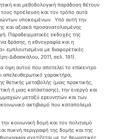
ρητική και μεθοδολογική παράδοση θέτουν
 τους προέλευση και τον τρόπο αυτά
 δρώντων υποκειμένων. Υπό αυτή την
της και αξιακά προσανατολισμένης
γή. Παραδειγματικές εκδοχές της
να δράσης, η εθνογραφία και η
να» εμπλουτισμένα με διαφορετικές
η-Διδασκάλου, 2011, σελ. 191).
α όψη αυτού που αποτελεί το επίκεντρο
χει απελευθερωτικό χαρακτήρα,
ς θετικής μεταβολής (μιας πρακτικής,
τική ή μιας κατάστασης), την ενεργό και
μμαχιών μεταξύ ερευνητών και των
 κοινωνικό ακτιβισμό που καταπολεμά
την κοινωνική δομή και τον πολιτισμό
και πυκνή περιγραφή της δομής και της
θνογραφία σχετίζεται με τις θεωρητικές