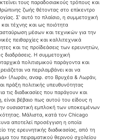
εκτείνει τους παραδοσιακούς τρόπους και
θρώπινης ζωής θέτοντας στο επίκεντρο
γίας. Σ’ αυτό το πλαίσιο, η συμμετοχική
 και τέχνης και ως ποιότητα
σταύρωση μέσων και τεχνικών για την
ικές πειθαρχίες και καλλιτεχνικά
τητες και τις προϊδεάσεις των ερευνητών,
ς διαδράσεις. Η συμμετοχική
ταρχικά πολιτισμικού παράγοντα και
ρειάζεται να περιλαμβάνει και να
ρά» (Λωράν, αναφ. στο Βρυχέα & Λωράν,
αι πράξη πολιτικής υπευθυνότητας
ια τις διαδικασίες που παράγουν και
 είναι βέβαιο πως αυτού του είδους η
 την ουσιαστική εμπλοκή των υποκειμένων
κότητας. Μάλιστα, κατά τον Chicago
ρευνα αποτελεί προσέγγιση η οποία
ίο της ερευνητικής διαδικασίας, από τη
μμα του πειραματικού θερινού σχολείου