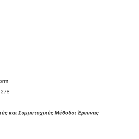
Form
5278
ικές και Συμμετοχικές Μέθοδοι Έρευνας