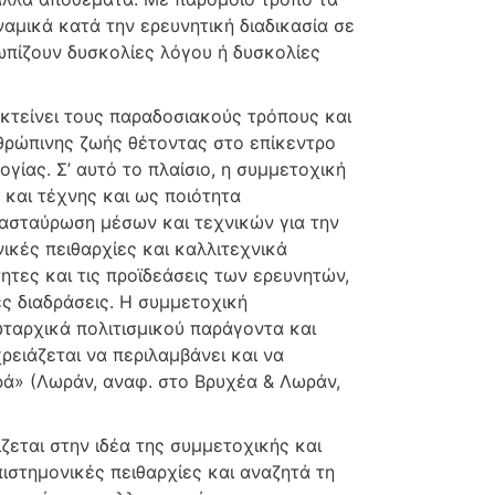
ναμικά κατά την ερευνητική διαδικασία σε
ωπίζουν δυσκολίες λόγου ή δυσκολίες
εκτείνει τους παραδοσιακούς τρόπους και
θρώπινης ζωής θέτοντας στο επίκεντρο
γίας. Σ’ αυτό το πλαίσιο, η συμμετοχική
 και τέχνης και ως ποιότητα
σταύρωση μέσων και τεχνικών για την
ικές πειθαρχίες και καλλιτεχνικά
τητες και τις προϊδεάσεις των ερευνητών,
ς διαδράσεις. Η συμμετοχική
ταρχικά πολιτισμικού παράγοντα και
ρειάζεται να περιλαμβάνει και να
ρά» (Λωράν, αναφ. στο Βρυχέα & Λωράν,
ζεται στην ιδέα της συμμετοχικής και
ιστημονικές πειθαρχίες και αναζητά τη