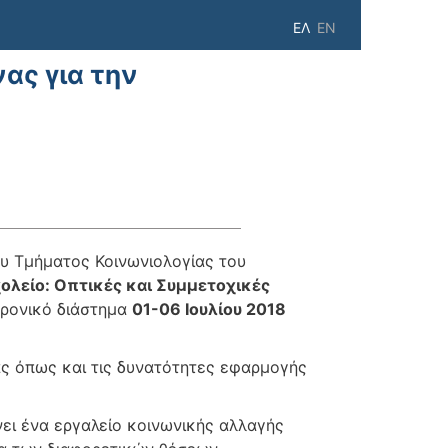
ΕΛ
EN
ας για την
ου Τμήματος Κοινωνιολογίας του
ολείο: Οπτικές και Συμμετοχικές
 χρονικό διάστημα
01-06 Ιουλίου 2018
ας όπως και τις δυνατότητες εφαρμογής
νει ένα εργαλείο κοινωνικής αλλαγής