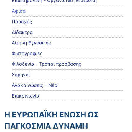
Eπιστημονική - Οργανωτική Επιτροπή
Αφίσα
Παροχές
Δίδακτρα
Αίτηση Εγγραφής
Φωτογραφίες
Φιλοξενία - Τρόποι πρόσβασης
Χορηγοί
Ανακοινώσεις - Νέα
Επικοινωνία
Η ΕΥΡΩΠΑΪΚΗ ΕΝΩΣΗ ΩΣ
ΠΑΓΚΟΣΜΙΑ ΔΥΝΑΜΗ