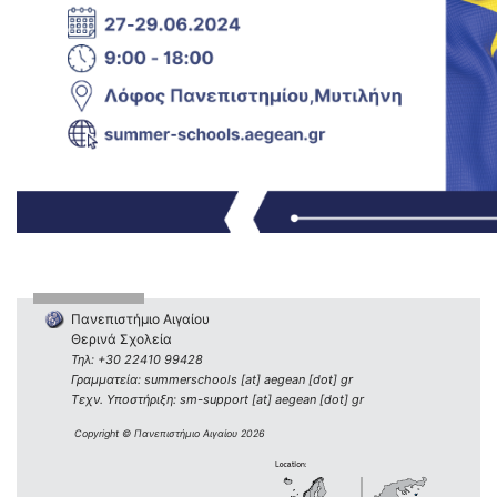
Πανεπιστήμιο Αιγαίου
Θερινά Σχολεία
Τηλ: +30 22410 99428
Γραμματεία: summerschools [at] aegean [dot] gr
Τεχν. Υποστήριξη: sm-support [at] aegean [dot] gr
Copyright © Πανεπιστήμιο Αιγαίου 2026