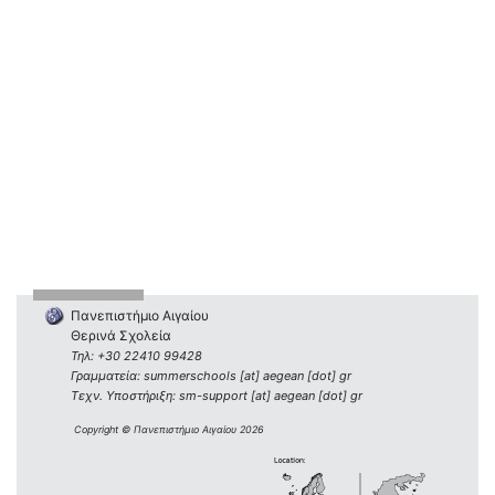
Πανεπιστήμιο Αιγαίου
Θερινά Σχολεία
Τηλ: +30 22410 99428
Γραμματεία: summerschools [at] aegean [dot] gr
Τεχν. Υποστήριξη: sm-support [at] aegean [dot] gr
Copyright © Πανεπιστήμιο Αιγαίου 2026