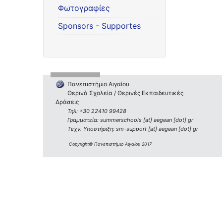
Φωτογραφίες
Sponsors - Supportes
Πανεπιστήμιο Αιγαίου
Θερινά Σχολεία / Θερινές Εκπαιδευτικές
Δράσεις
Τηλ: +30 22410 99428
Γραμματεία: summerschools [at] aegean [dot] gr
Τεχν. Υποστήριξη: sm-support [at] aegean [dot] gr
Copyright© Πανεπιστήμιο Αιγαίου 2017