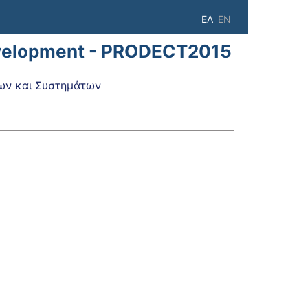
ΕΛ
EN
Development - PRODECT2015
ων και Συστημάτων