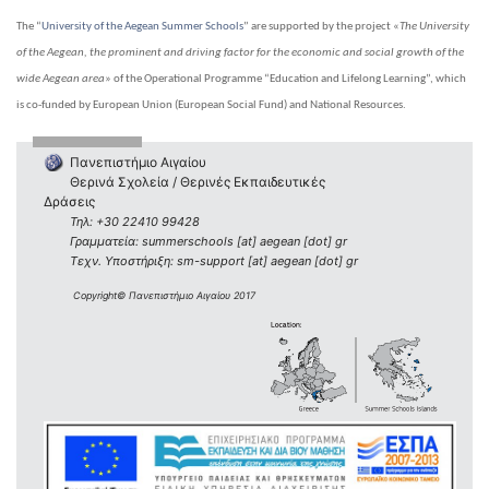
The “
University of the Aegean Summer Schools
” are supported by the project «
The University
of the Aegean, the prominent and driving factor for the economic and social growth of the
wide Aegean area
» of the Operational Programme “Education and Lifelong Learning”, which
is co-funded by European Union (European Social Fund) and National Resources.
Πανεπιστήμιο Αιγαίου
Θερινά Σχολεία / Θερινές Εκπαιδευτικές
Δράσεις
Τηλ: +30 22410 99428
Γραμματεία: summerschools [at] aegean [dot] gr
Τεχν. Υποστήριξη: sm-support [at] aegean [dot] gr
Copyright© Πανεπιστήμιο Αιγαίου 2017