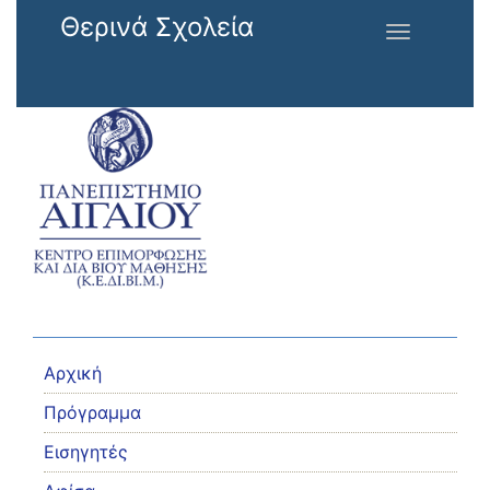
Παράκαμψη προς το κυρίως περιεχόμενο
Θερινά Σχολεία
Toggle
navigation
Αρχική
Πρόγραμμα
Εισηγητές