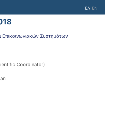
ΕΛ
EN
018
 Επικοινωνιακών Συστημάτων
ientific Coordinator)
ean