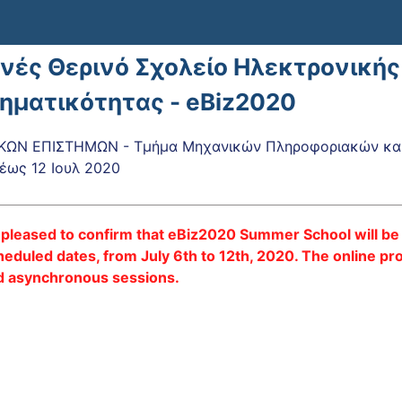
θνές Θερινό Σχολείο Ηλεκτρονικής
ρηματικότητας - eBiz2020
ΚΩΝ ΕΠΙΣΤΗΜΩΝ - Τμήμα Μηχανικών Πληροφοριακών και
έως
12 Ιουλ 2020
pleased to confirm that eBiz2020 Summer School will be h
cheduled dates, from July 6th to 12th, 2020. The online pr
d asynchronous sessions.