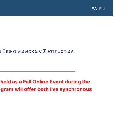
ΕΛ
EN
 Επικοινωνιακών Συστημάτων
eld as a Full Online Event during the
ogram will offer both live synchronous