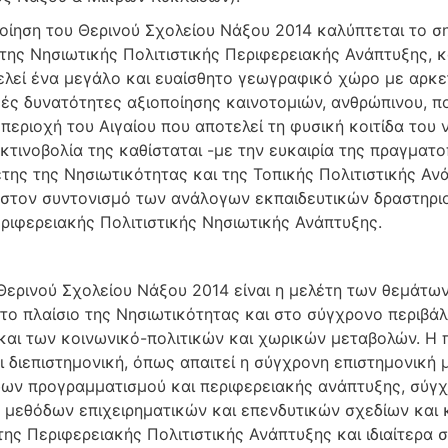
οίηση του Θερινού Σχολείου Νάξου 2014 καλύπτεται το σ
της Νησιωτικής Πολιτιστικής Περιφερειακής Ανάπτυξης, κ
λεί ένα μεγάλο και ευαίσθητο γεωγραφικό χώρο με αρκετ
κές δυνατότητες αξιοποίησης καινοτομιών, ανθρώπινου, πο
περιοχή του Αιγαίου που αποτελεί τη φυσική κοιτίδα του
κτινοβολία της καθίσταται -με την ευκαιρία της πραγματ
της της Νησιωτικότητας και της Τοπικής Πολιτιστικής Αν
στον συντονισμό των ανάλογων εκπαιδευτικών δραστηριο
ριφερειακής Πολιτιστικής Νησιωτικής Ανάπτυξης.
Θερινού Σχολείου Νάξου 2014 είναι η μελέτη των θεμάτων
το πλαίσιο της Νησιωτικότητας και στο σύγχρονο περιβάλ
 και των κοινωνικό-πολιτικών και χωρικών μεταβολών. Η 
ι διεπιστημονική, όπως απαιτεί η σύγχρονη επιστημονική 
ων προγραμματισμού και περιφερειακής ανάπτυξης, σύγχ
 μεθόδων επιχειρηματικών και επενδυτικών σχεδίων και
της Περιφερειακής Πολιτιστικής Ανάπτυξης και ιδιαίτερα 