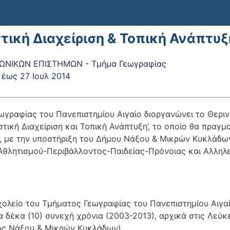
τική Διαχείριση & Τοπική Ανάπτυξ
ΩΝΙΚΩΝ ΕΠΙΣΤΗΜΩΝ - Τμήμα Γεωγραφίας
έως
27 Ιουλ 2014
ωγραφίας του Πανεπιστημίου Αιγαίο διοργανώνει το Θερι
ιστική Διαχείριση και Τοπική Ανάπτυξη’, το οποίο θα πραγμ
 με την υποστήριξη του Δήμου Νάξου & Μικρών Κυκλάδω
Αθλητισμού-Περιβάλλοντος-Παιδείας-Πρόνοιας και Αλληλεγ
χολείο του Τμήματος Γεωγραφίας του Πανεπιστημίου Αιγαίο
 δέκα (10) συνεχή χρόνια (2003-2013), αρχικά στις Λεύκ
ς Νάξου & Μικρών Κυκλάδων).