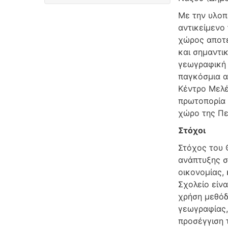
Με την υλοπ
αντικείμενο 
χώρος αποτε
και σημαντι
γεωγραφική 
παγκόσμια α
Κέντρο Μελέ
πρωτοπορία 
χώρο της Πε
Στόχοι
Στόχος του 
ανάπτυξης σ
οικονομίας,
Σχολείο είνα
χρήση μεθόδ
γεωγραφίας,
προσέγγιση 