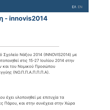
ΕΛ
EN
η - innovis2014
νό Σχολείο Νάξου 2014 (INNOVIS2014) με
ατοποιηθεί στις 15-27 Ιουλίου 2014 στην
ν και του Νομικού Προσώπου
γύης (ΝΟ.Π.Π.Α.Π.Π.Π.Α).
υ έχει υλοποιηθεί με επιτυχία τα
ες Πάρου, και στην συνέχεια στην Χώρα