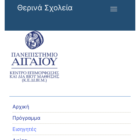
Παράκαμψη προς το κυρίως περιεχόμενο
Θερινά Σχολεία
Toggle
navigation
Αρχική
Πρόγραμμα
Εισηγητές