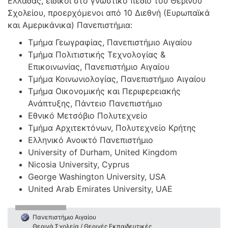
Ελλάδας, ειδικοί στο γνωστικό πεδίο του Θερινού
Σχολείου, προερχόμενοι από 10 Διεθνή (Ευρωπαϊκά
και Αμερικάνικα) Πανεπιστήμια:
Τμήμα Γεωγραφίας, Πανεπιστήμιο Αιγαίου
Τμήμα Πολιτιστικής Τεχνολογίας &
Επικοινωνίας, Πανεπιστήμιο Αιγαίου
Τμήμα Κοινωνιολογίας, Πανεπιστήμιο Αιγαίου
Τμήμα Οικονομικής και Περιφερειακής
Ανάπτυξης, Πάντειο Πανεπιστήμιο
Εθνικό Μετσόβιο Πολυτεχνείο
Τμήμα Αρχιτεκτόνων, Πολυτεχνείο Κρήτης
Ελληνικό Ανοικτό Πανεπιστήμιο
University of Durham, United Kingdom
Nicosia University, Cyprus
George Washington University, USA
United Arab Emirates University, UAE
Πανεπιστήμιο Αιγαίου
Θερινά Σχολεία / Θερινές Εκπαιδευτικές