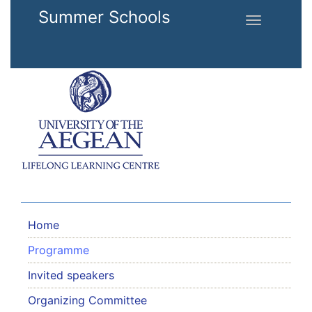
Skip to main content
Summer Schools
Toggle
navigation
Home
Programme
Invited speakers
Organizing Committee