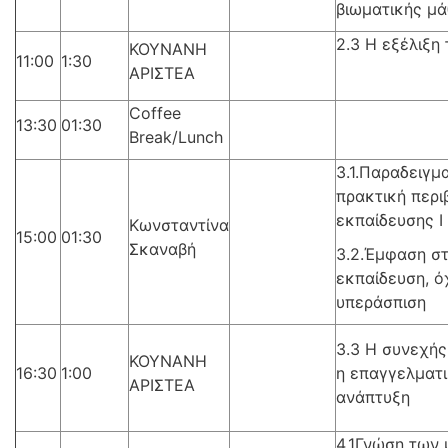
βιωματικής μά
2.3 Η εξέλιξη 
ΚΟΥΝΑΝΗ
11:00
1:30
ΑΡΙΣΤΕΑ
Coffee
13:30
01:30
Break/Lunch
3.1.Παραδειγμ
πρακτική περι
εκπαίδευσης Ι
Κωνσταντίνα
15:00
01:30
Σκαναβή
3.2.Έμφαση σ
εκπαίδευση, ό
υπεράσπιση
3.3 Η συνεχής
ΚΟΥΝΑΝΗ
16:30
1:00
η επαγγελματ
ΑΡΙΣΤΕΑ
ανάπτυξη
4.1Γνώση των