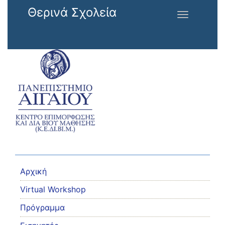
Παράκαμψη προς το κυρίως περιεχόμενο
Θερινά Σχολεία
Toggle
navigation
Αρχική
Virtual Workshop
Πρόγραμμα