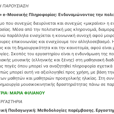
Η ΠΑΡΟΥΣΙΑΣΗ
k» e-Μουσικής Πληροφορίας: Ενδυναμώνοντας την πολι
μο που συνεχώς διευρύνεται και συνεχώς «μικραίνει» η ε
ασίας. Μέσα από την πολιτιστική μας κληρονομιά, διαμορ
ενώ παράλληλα ενισχύεται η κοινωνική συνοχή αφού μοιρα
φυρες επικοινωνίας και ενισχύουμε τον αλληλοσεβασμό. 
 και τη δημιουργικότητα και την καινοτομία, αφού είναι
ργίες. Σκοπός του εργαστηρίου είναι η ενδυνάμωση της πο
ακής μουσικής (ελληνικής και ξένης) στη μαθησιακή διαδι
τις πηγές όπου μπορεί να αναζητηθεί πληροφορία σχετικά 
ο πώς μπορεί αυτή να αξιολογηθεί προς χρήση, με βάση τ
των μαθητών και μαθητριών προσχολικής ηλικίας. Στη συ
δημιουργία μουσικοκινητικής δραστηριότητας πάνω σε παρ
ΙΑ: ΜΑΡΙΑ ΦΙΛΙΑΝΟΥ
ΕΡΓΑΣΤΗΡΙΑ
σική Παιδαγωγική: Μεθοδολογίες παρέμβασης. Εργαστη