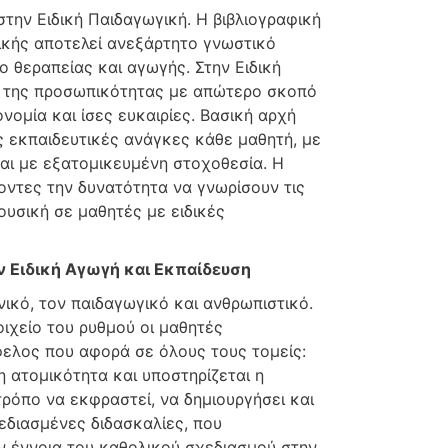
στην Ειδική Παιδαγωγική. Η βιβλιογραφική
ικής αποτελεί ανεξάρτητο γνωστικό
ο θεραπείας και αγωγής. Στην Ειδική
ξη της προσωπικότητας με απώτερο σκοπό
ομία και ίσες ευκαιρίες. Βασική αρχή
ές εκπαιδευτικές ανάγκες κάθε μαθητή, με
αι με εξατομικευμένη στοχοθεσία. Η
οντες την δυνατότητα να γνωρίσουν τις
ουσική σε μαθητές με ειδικές
ν Ειδική Αγωγή και Εκπαίδευση
νικό, τον παιδαγωγικό και ανθρωπιστικό.
οιχείο του ρυθμού οι μαθητές
φελος που αφορά σε όλους τους τομείς:
 ατομικότητα και υποστηρίζεται η
 τρόπο να εκφραστεί, να δημιουργήσει και
χεδιασμένες διδασκαλίες, που
ην έννοια του καθολικού σχεδιασμού στην