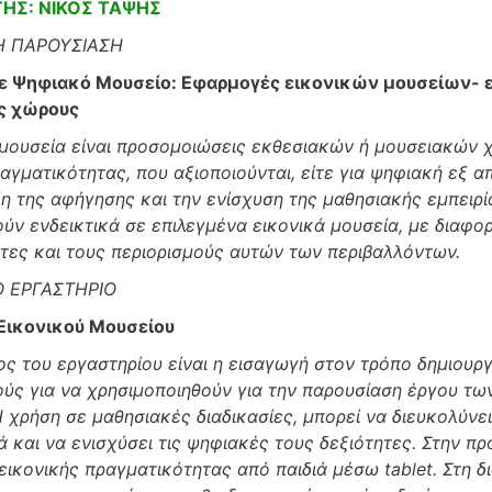
ΗΣ: ΝΙΚΟΣ ΤΑΨΗΣ
Η ΠΑΡΟΥΣΙΑΣΗ
ε Ψηφιακό Μουσείο: Εφαρμογές εικονικών μουσείων- ε
ς χώρους
μουσεία είναι προσομοιώσεις εκθεσιακών ή μουσειακών χ
ραγματικότητας, που αξιοποιούνται, είτε για ψηφιακή εξ 
ιξη της αφήγησης και την ενίσχυση της μαθησιακής εμπειρ
ούν ενδεικτικά σε επιλεγμένα εικονικά μουσεία, με διαφ
ητες και τους περιορισμούς αυτών των περιβαλλόντων.
Ο ΕΡΓΑΣΤΗΡΙΟ
Εικονικού Μουσείου
ος του εργαστηρίου είναι η εισαγωγή στον τρόπο δημιουρ
ούς για να χρησιμοποιηθούν για την παρουσίαση έργου των
Η χρήση σε μαθησιακές διαδικασίες, μπορεί να διευκολύν
ά και να ενισχύσει τις ψηφιακές τους δεξιότητες. Στην πρ
ικονικής πραγματικότητας από παιδιά μέσω tablet
. Στη 