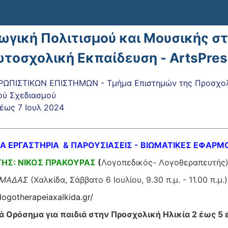
ωγική Πολιτισμού και Μουσικής σ
ωτοσχολική Εκπαίδευση - ArtsPre
ΩΠΙΣΤΙΚΩΝ ΕΠΙΣΤΗΜΩΝ - Τμήμα Επιστημών της Προσχολι
ού Σχεδιασμού
έως
7 Ιουλ 2024
Α ΕΡΓΑΣΤΗΡΙΑ & ΠΑΡΟΥΣΙΑΣΕΙΣ - ΒΙΩΜΑΤΙΚΕΣ ΕΦΑΡΜΟ
ΗΣ: ΝΙΚΟΣ ΠΡΑΚΟΥΡΑΣ
(
Λογοπεδικός- Λογοθεραπευτής
ΟΜΑΔΑΣ
(Χαλκίδα, Σάββατο 6 Ιουλίου, 9.30 π.μ. - 11.00 π.μ.)
logotherapeiaxalkida.gr/
 Ορόσημα για παιδιά στην Προσχολική Ηλικία 2 έως 5