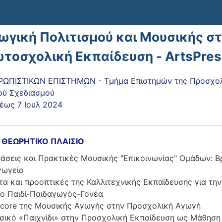
ωγική Πολιτισμού και Μουσικής σ
ωτοσχολική Εκπαίδευση - ArtsPre
ΩΠΙΣΤΙΚΩΝ ΕΠΙΣΤΗΜΩΝ - Τμήμα Επιστημών της Προσχολι
ού Σχεδιασμού
έως
7 Ιουλ 2024
– ΘΕΩΡΗΤΙΚΟ ΠΛΑΙΣΙΟ
άσεις και Πρακτικές Μουσικής "Επικοινωνίας" Ομάδων: Β
γωγείο
α και προοπτικές της Καλλιτεχνικής Εκπαίδευσης για την 
χο Παιδί-Παιδαγωγός-Γονέα
dcore της Μουσικής Αγωγής στην Προσχολική Αγωγή
σικό «Παιχνίδι» στην Προσχολική Εκπαίδευση ως Μάθηση 