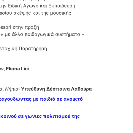
την Ειδική Αγωγή και Εκπαίδευση
ισίου σκέψης και της μουσικής
ssori στην πράξη
ν με άλλα παιδαγωγικά συστήματα –
μετοχική Παρατήρηση
ων
, Eliona Lici
αι Νήπια
: Υπεύθυνη Δέσποινα Λαθούρα
τραγουδώντας με παιδιά σε ανοικτό
κοινού σε γωνιές πολιτισμού της