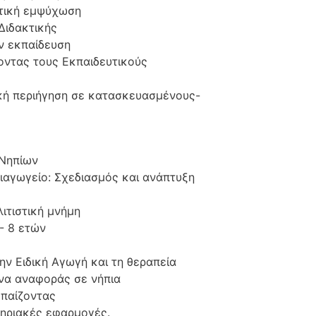
ητική εμψύχωση
Διδακτικής
ν εκπαίδευση
οντας τους Εκπαιδευτικούς
ική περιήγηση σε κατασκευασμένους-
 Νηπίων
πιαγωγείο: Σχεδιασμός και ανάπτυξη
ιτιστική μνήμη
- 8 ετών
ν Ειδική Αγωγή και τη θεραπεία
να αναφοράς σε νήπια
 παίζοντας
τηριακές εφαρμογές.