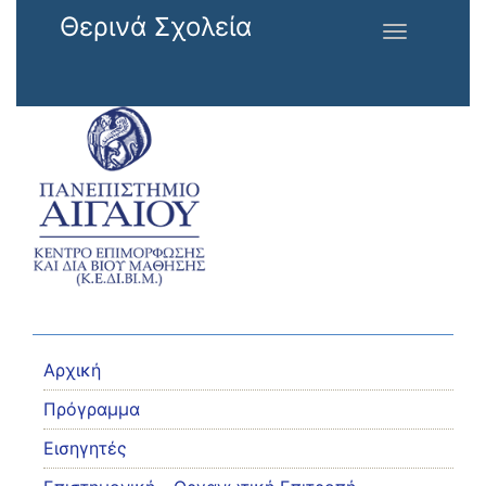
Παράκαμψη προς το κυρίως περιεχόμενο
Θερινά Σχολεία
Toggle
navigation
Αρχική
Πρόγραμμα
Εισηγητές