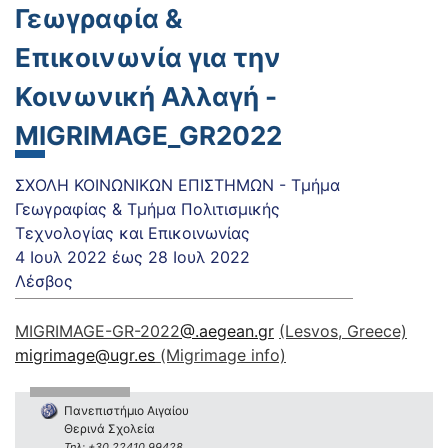
Γεωγραφία &
Επικοινωνία για την
Κοινωνική Αλλαγή -
MIGRIMAGE_GR2022
ΣΧΟΛΗ ΚΟΙΝΩΝΙΚΩΝ ΕΠΙΣΤΗΜΩΝ - Τμήμα
Γεωγραφίας & Τμήμα Πολιτισμικής
Τεχνολογίας και Επικοινωνίας
4 Ιουλ 2022
έως
28 Ιουλ 2022
Λέσβος
MIGRIMAGE-GR-2022
@.aegean.gr
(Lesvos, Greece)
migrimage@ugr.es
(Μigrimage info)
Πανεπιστήμιο Αιγαίου
Θερινά Σχολεία
Τηλ: +30 22410 99428