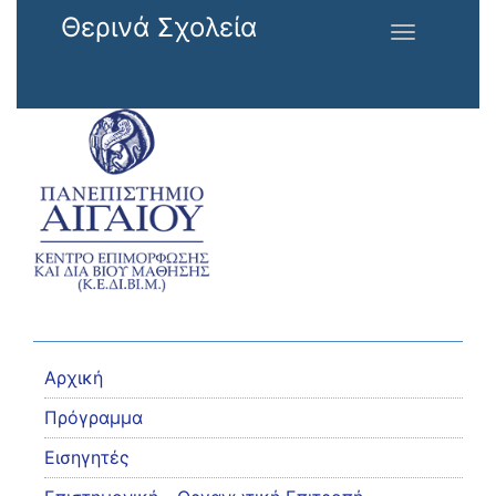
Παράκαμψη προς το κυρίως περιεχόμενο
Θερινά Σχολεία
Toggle
navigation
Αρχική
Πρόγραμμα
Εισηγητές