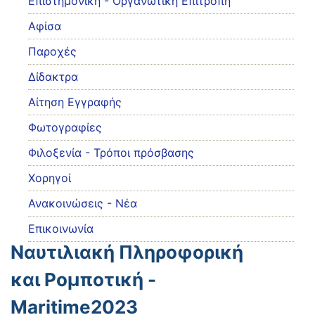
Eπιστημονική - Οργανωτική Επιτροπή
Αφίσα
Παροχές
Δίδακτρα
Αίτηση Εγγραφής
Φωτογραφίες
Φιλοξενία - Τρόποι πρόσβασης
Χορηγοί
Ανακοινώσεις - Νέα
Επικοινωνία
Ναυτιλιακή Πληροφορική
και Ροµποτική -
Maritime2023