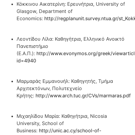
Κόκκινου Αικατερίνη: Ερευνήτρια, University of
Glasgow, Department of
Economics:
http://regplanunit.survey.ntua.gr/st_Kok
Λεοντίδου Λίλα: Καθηγήτρια, Ελληνικό Ανοικτό
Πανεπιστήμιο
(Ε.Α.Π.):
http://www.evonymos.org/greek/viewarticl
id=4940
Μαρμαράς Εμμανουήλ: Καθηγητής, Τμήμα
Αρχιτεκτόνων, Πολυτεχνείο
Κρήτης:
http://www.arch.tuc.gr/CVs/marmaras.pdf
Μιχαηλίδου Μαρία: Καθηγήτρια, Nicosia
University, School of
Business:
http://unic.ac.cy/school-of-