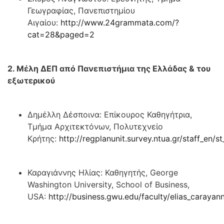
Γεωγραφίας, Πανεπιστημίου
Αιγαίου:
http://www.24grammata.com/?
cat=28&paged=2
2. Μέλη ΔΕΠ από Πανεπιστήμια της Ελλάδας & του
εξωτερικού
Δημέλλη Δέσποινα: Επίκουρος Καθηγήτρια,
Τμήμα Αρχιτεκτόνων, Πολυτεχνείο
Κρήτης:
http://regplanunit.survey.ntua.gr/staff_en/s
Καραγιάννης Ηλίας: Καθηγητής, George
Washington University, School of Business,
USA:
http://business.gwu.edu/faculty/elias_carayan