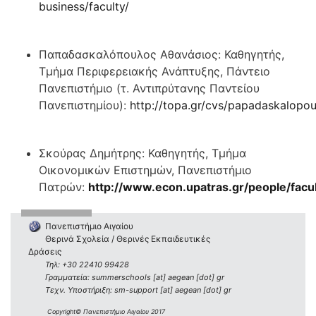
business/faculty/
Παπαδασκαλόπουλος Αθανάσιος: Καθηγητής,
Τμήμα Περιφερειακής Ανάπτυξης, Πάντειο
Πανεπιστήμιο (τ. Αντιπρύτανης Παντείου
Πανεπιστημίου):
http://topa.gr/cvs/papadaskalopou
Σκούρας Δημήτρης: Καθηγητής, Τμήμα
Οικονομικών Επιστημών, Πανεπιστήμιο
Πατρών:
http://www.econ.upatras.gr/people/facu
Πανεπιστήμιο Αιγαίου
Θερινά Σχολεία / Θερινές Εκπαιδευτικές
Δράσεις
Τηλ: +30 22410 99428
Γραμματεία: summerschools [at] aegean [dot] gr
Τεχν. Υποστήριξη: sm-support [at] aegean [dot] gr
Copyright© Πανεπιστήμιο Αιγαίου 2017