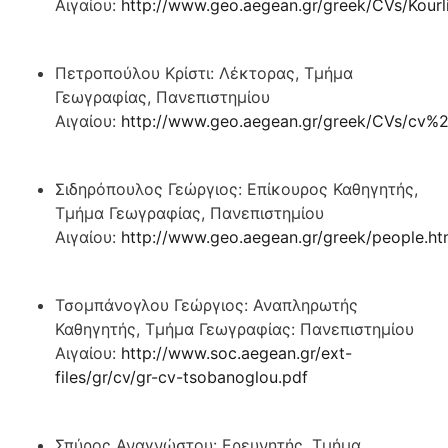
Αιγαίου:
http://www.geo.aegean.gr/greek/CVs/Kou
Πετροπούλου Κρίστι: Λέκτορας, Τμήμα
Γεωγραφίας, Πανεπιστημίου
Αιγαίου:
http://www.geo.aegean.gr/greek/CVs/cv%
Σιδηρόπουλος Γεώργιος: Επίκουρος Καθηγητής,
Τμήμα Γεωγραφίας, Πανεπιστημίου
Αιγαίου:
http://www.geo.aegean.gr/greek/people.h
Τσομπάνογλου Γεώργιος: Αναπληρωτής
Καθηγητής, Τμήμα Γεωγραφίας: Πανεπιστημίου
Αιγαίου:
http://www.soc.aegean.gr/ext-
files/gr/cv/gr-cv-tsobanoglou.pdf
Σπύρος Αναγνώστου: Ερευνητής, Τμήμα