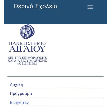
Παράκαμψη προς το κυρίως περιεχόμενο
Θερινά Σχολεία
Toggle
navigation
Αρχική
Πρόγραμμα
Εισηγητές