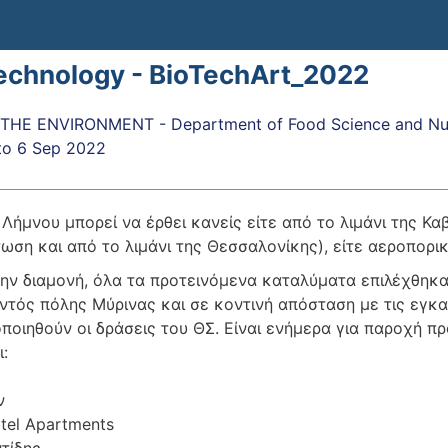
echnology - BioTechArt_2022
HE ENVIRONMENT - Department of Food Science and Nut
to
6 Sep 2022
 Λήμνου μπορεί να έρθει κανείς είτε από το λιμάνι της Κα
ωση και από το λιμάνι της Θεσσαλονίκης), είτε αεροπορι
την διαμονή, όλα τα προτεινόμενα καταλύματα επιλέχθηκα
εντός πόλης Μύρινας και σε κοντινή απόσταση με τις εγκ
ποιηθούν οι δράσεις του ΘΣ. Είναι ενήμερα για παροχή 
:
ν
tel Apartments