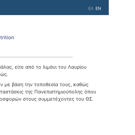
ΕΛ
EN
rition
βάλας, είτε από το λιμάνι του Λαυρίου
κώς.
ν με βάση την τοποθεσία τους, καθώς
αταστάσεις της Πανεπιστημιούπολης όπου
προσφορών στους συμμετέχοντες του ΘΣ.