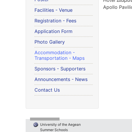
Hotel Διαμαν
Apollo Pavil
Facilities - Venue
Registration - Fees
Application Form
Photo Gallery
Accommodation -
Transportation - Maps
Sponsors - Supporters
Announcements - News
Contact Us
University of the Aegean
Summer Schools