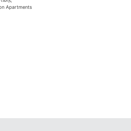
τίδης
ion Apartments