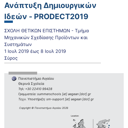
Ανάπτυξη Δημιουργικών
Ιδεών - PRODECT2019
ΣΧΟΛΗ ΘΕΤΙΚΩΝ ΕΠΙΣΤΗΜΩΝ - Τμήμα
Μηχανικών Σχεδίασης Προϊόντων και
Συστημάτων
1 Ιουλ 2019
έως
8 Ιουλ 2019
Σύρος
Πανεπιστήμιο Αιγαίου
Θερινά Σχολεία
Τηλ: +30 22410 99428
Γραμματεία: summerschools [at] aegean [dot] gr
Τεχν. Υποστήριξη: sm-support [at] aegean [dot] gr
Copyright © Πανεπιστήμιο Αιγαίου 2026