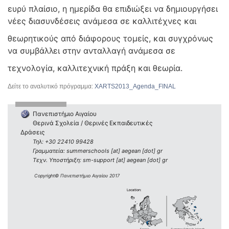
ευρύ πλαίσιο, η ημερίδα θα επιδιώξει να δημιουργήσει
νέες διασυνδέσεις ανάμεσα σε καλλιτέχνες και
θεωρητικούς από διάφορους τομείς, και συγχρόνως
να συμβάλλει στην ανταλλαγή ανάμεσα σε
τεχνολογία, καλλιτεχνική πράξη και θεωρία.
Δείτε το αναλυτικό πρόγραμμα:
XARTS2013_Agenda_FINAL
Πανεπιστήμιο Αιγαίου
Θερινά Σχολεία / Θερινές Εκπαιδευτικές
Δράσεις
Τηλ: +30 22410 99428
Γραμματεία: summerschools [at] aegean [dot] gr
Τεχν. Υποστήριξη: sm-support [at] aegean [dot] gr
Copyright© Πανεπιστήμιο Αιγαίου 2017