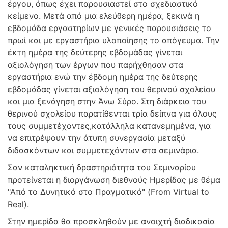
έργου, όπως έχει παρουσιαστεί στο σχεδιαστικό
κείμενο. Μετά από μια ελεύθερη ημέρα, ξεκινά η
εβδομάδα εργαστηρίων με γενικές παρουσιάσεις το
πρωί και με εργαστήρια υλοποίησης το απόγευμα. Την
έκτη ημέρα της δεύτερης εβδομάδας γίνεται
αξιολόγηση των έργων που παρήχθησαν στα
εργαστήρια ενώ την έβδομη ημέρα της δεύτερης
εβδομάδας γίνεται αξιολόγηση του θερινού σχολείου
και μια ξενάγηση στην Άνω Σύρο. Στη διάρκεια του
θερινού σχολείου παρατίθενται τρία δείπνα για όλους
τους συμμετέχοντες,κατάλληλα κατανεμημένα, για
να επιτρέψουν την άτυπη συνεργασία μεταξύ
διδασκόντων και συμμετεχόντων στα σεμινάρια.
Σαν καταληκτική δραστηριότητα του Σεμιναρίου
προτείνεται η διοργάνωση διεθνούς Ημερίδας με θέμα
"Από το Δυνητικό στο Πραγματικό" (From Virtual to
Real).
Στην ημερίδα θα προσκληθούν με ανοιχτή διαδικασία