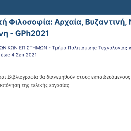
κή Φιλοσοφία: Αρχαία, Βυζαντινή,
νη - GPh2021
ΝΙΚΩΝ ΕΠΙΣΤΗΜΩΝ - Τμήμα Πολιτισμικής Τεχνολογίας κα
έως
4 Σεπ 2021
και Βιβλιογραφία θα διανεμηθούν στους εκπαιδευόμενου
εκπόνηση της τελικής εργασίας