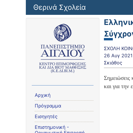
Παράκαμψη προς το κυρίως περιεχόμενο
Θερινά Σχολεία
Ελληνι
Σύγχρο
ΣΧΟΛΗ ΚΟΙΝΩ
26 Αυγ 2021
Σκιάθος
Σημειώσεις 
και για την 
Αρχική
Πρόγραμμα
Εισηγητές
Eπιστημονική -
Οργανωτική Επιτροπή