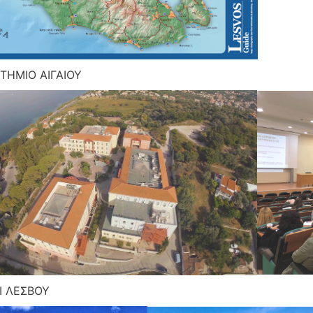
ΤΗΜΙΟ ΑΙΓΑΙΟΥ
Ι ΛΕΣΒΟΥ