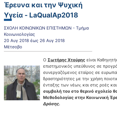
Έρευνα και την Ψυχική
Υγεία - LaQualAp2018
ΣΧΟΛΗ ΚΟΙΝΩΝΙΚΩΝ ΕΠΙΣΤΗΜΩΝ - Τμήμα
Κοινωνιολογίας
20 Αυγ 2018
έως
26 Αυγ 2018
Μέτσοβο
Ο
Σωτήρης Χτούρης
είναι Καθηγητή
επιστημονικός υπεύθυνος σε προγρά
συνεργαζόμενος εταίρος σε ευρωπαϊ
δραστηριότητες με την χρήση ποιοτ
ένταξης των νέων, και στις ροές κ
συμβολή του στο θερινό σχολείο θ
Μεθοδολογίας στην Κοινωνική Έρε
Δράσης.