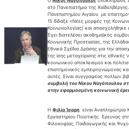
O
Νίκος Ναγόπουλος
ολοκλήρωσε τι
στο Πανεπιστήμιο της Χαϊδελβέργης
Πανεπιστημίου Αιγαίου με επιστημο
15 δίδαξε «Νέες μορφές της Κοινωνι
Κοινωνιολογίας) και απασχολήθηκε 
Έχει διατελέσει ακαδημαϊκός σύμβο
Κοινωνικής Προστασίας, της Ελλάδας
Εθνικά Σχέδια Δράσης για την απασ
της ίσης μεταχείρισης στις εθνικές
κοινωνικού αποκλεισμού και πολιτι
επιστημονικός εμπειρογνώμονας κα
αυτές. Είναι συγγραφέας πολλών βι
συμβολή του Νίκου Ναγόπουλου στ
στην εφαρμοσμένη κοινωνική έρε
Η
Φιλία Ίσαρη
είναι Αναπληρώτρια Κ
Εργαστηρίου Ποιοτικής Έρευνας στη
Φιλοσοφίας, Παιδαγωγικής και Ψυχο