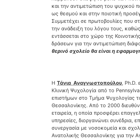
και την αντιμετώπιση του ψυχικού π
ως θεσμού και στην ποιοτική προσέ
Συμμετέχει σε πρωτοβουλίες που στ
την ανάδειξη του λόγου τους, καθώς
εντάσσεται στο χώρο της Κοινοτική
δράσεων για την αντιμετώπιση διά
θερινό σχολείο θα είναι η εφαρμο
Η
Τάνια Αναγνωστοπούλου
, Ph.D.
Κλινική Ψυχολογία από το Pennsylvan
επιστήμων στο Τμήμα Ψυχολογίας τ
Θεσσαλονίκης. Από το 2000 διευθύνε
εταιρεία, η οποία προσφέρει επαγγ
υπηρεσίες, διοργανώνει συνέδρια, ε
συνεργασία με νοσοκομεία και σχολ
Ανατολικής Θεσσαλονίκης για την Α