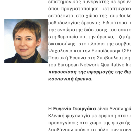
επιστημονικός συνεργάτης σε ερευν
όπου πραγματοποίησε μεταπτυχιακέ
εστιάζονται στο χώρο της συμβουλε
μεθοδολογίας έρευνας. Ειδικότερα 
της ενσώματης διάστασης του εαυτο
στη θεραπεία και την έρευνα, ζητή
δικαιοσύνης στο πλαίσιο της συμβου
Ψυχολογία και την Εκπαίδευση» (ΣΕ
Ποιοτική Έρευνα στη Συμβουλευτική 
του European Network Qualitative In
παρουσίαση της εφαρμογής της θε
κοινωνική έρευνα.
Η
Ευγενία Γεωργάκα
είναι Αναπληρώ
Κλινική ψυχολογία με έμφαση στα ψ
προσεγγίσεις στο χώρο της ψυχικής
λαμβάνουν υπόψη το ρόλο των κοινω