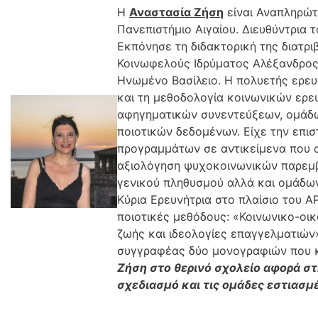
Η
Αναστασία Ζήση
είναι Αναπληρώτ
Πανεπιστήμιο Αιγαίου. Διευθύντρια 
Εκπόνησε τη διδακτορική της διατρ
Κοινωφελούς Ιδρύματος Αλέξανδρος
Ηνωμένο Βασίλειο. Η πολυετής ερευ
και τη μεθοδολογία κοινωνικών ερε
αφηγηματικών συνεντεύξεων, ομάδων
ποιοτικών δεδομένων. Είχε την επι
προγραμμάτων σε αντικείμενα που α
αξιολόγηση ψυχοκοινωνικών παρεμβ
γενικού πληθυσμού αλλά και ομάδων
Κύρια Ερευνήτρια στο πλαίσιο του Α
ποιοτικές μεθόδους: «Κοινωνικο-οι
ζωής και ιδεολογίες επαγγελματιών».
συγγραφέας δύο μονογραφιών που 
Ζήση στο θερινό σχολείο αφορά 
σχεδιασμό και τις ομάδες εστιασμ