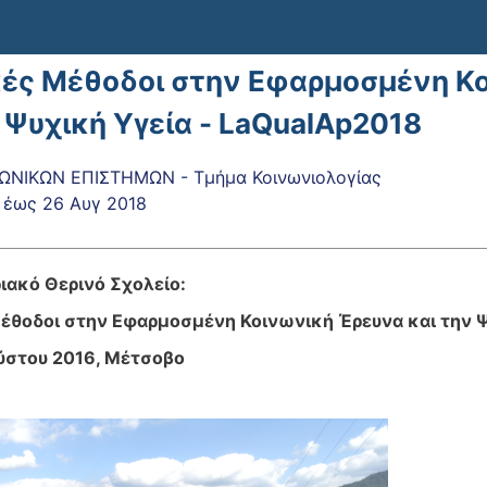
κές Μέθοδοι στην Εφαρμοσμένη Κ
 Ψυχική Υγεία - LaQualAp2018
ΩΝΙΚΩΝ ΕΠΙΣΤΗΜΩΝ - Τμήμα Κοινωνιολογίας
έως
26 Αυγ 2018
ιακό Θερινό Σχολείο:
Μέθοδοι στην Εφαρμοσμένη Κοινωνική Έρευνα και την 
ύστου 2016, Μέτσοβο