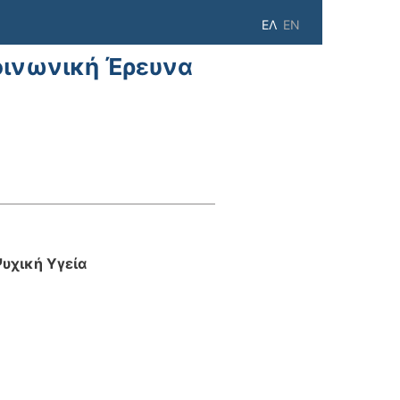
ΕΛ
EN
οινωνική Έρευνα
Ψυχική Υγεία