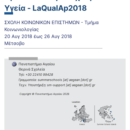
Υγεία - LaQualAp2018
ΣΧΟΛΗ ΚΟΙΝΩΝΙΚΩΝ ΕΠΙΣΤΗΜΩΝ - Τμήμα
Κοινωνιολογίας
20 Αυγ 2018
έως
26 Αυγ 2018
Μέτσοβο
Πανεπιστήμιο Αιγαίου
Θερινά Σχολεία
Τηλ: +30 22410 99428
Γραμματεία: summerschools [at] aegean [dot] gr
Τεχν. Υποστήριξη: sm-support [at] aegean [dot] gr
Copyright © Πανεπιστήμιο Αιγαίου 2026