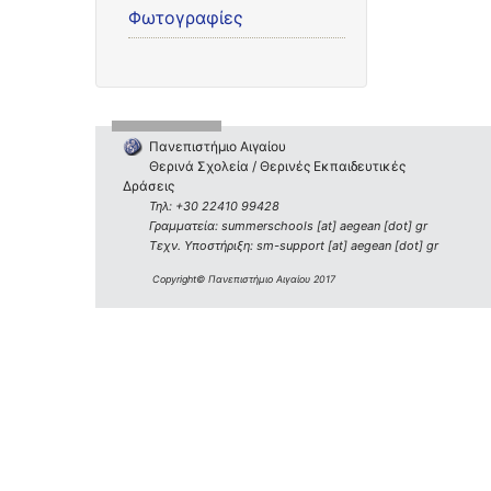
Φωτογραφίες
Πανεπιστήμιο Αιγαίου
Θερινά Σχολεία / Θερινές Εκπαιδευτικές
Δράσεις
Τηλ: +30 22410 99428
Γραμματεία: summerschools [at] aegean [dot] gr
Τεχν. Υποστήριξη: sm-support [at] aegean [dot] gr
Copyright© Πανεπιστήμιο Αιγαίου 2017