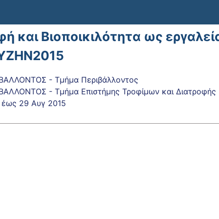
ή και Βιοποικιλότητα ως εργαλεία
YZHN2015
ΒΑΛΛΟΝΤΟΣ - Τμήμα Περιβάλλοντος
ΒΑΛΛΟΝΤΟΣ - Τμήμα Επιστήμης Τροφίμων και Διατροφής
έως
29 Αυγ 2015