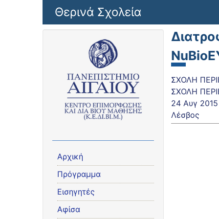
Παράκαμψη προς το κυρίως περιεχόμενο
Θερινά Σχολεία
Διατροφ
NuBioE
ΣΧΟΛΗ ΠΕΡΙ
ΣΧΟΛΗ ΠΕΡΙ
24 Αυγ 2015
Λέσβος
Αρχική
Πρόγραμμα
Εισηγητές
Αφίσα