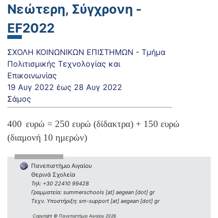
Νεώτερη, Σύγχρονη -
EF2022
ΣΧΟΛΗ ΚΟΙΝΩΝΙΚΩΝ ΕΠΙΣΤΗΜΩΝ - Τμήμα
Πολιτισμικής Τεχνολογίας και
Επικοινωνίας
19 Αυγ 2022
έως
28 Αυγ 2022
Σάμος
400
ευρώ = 250 ευρώ (δίδακτρα) + 150 ευρώ
(διαμονή 10 ημερών)
Πανεπιστήμιο Αιγαίου
Θερινά Σχολεία
Τηλ: +30 22410 99428
Γραμματεία: summerschools [at] aegean [dot] gr
Τεχν. Υποστήριξη: sm-support [at] aegean [dot] gr
Copyright © Πανεπιστήμιο Αιγαίου 2026