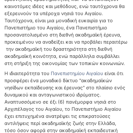
καινοτόμες ιδέες και μεθόδους, ενώ ταυτόχρονα θα
εξερευνούν τα υπέροχα νησιά του Αιγαίου.
Ταυτόχρονα, είναι μια μοναδική ευκαιρία για το
Πανεπιστήμιο του Αιγαίου, ένα Πανεπιστήμιο
προσανατολισμένο στη διεθνή ακαδημαϊκή έρευνα,
προκειμένου να αναδείξει και να προβάλει περαιτέρω
την ακαδημαϊκή του δραστηριότητα στη διεθνή
ακαδημαϊκή κοινότητα, ενώ παράλληλα συμβάλλει
στη στήριξη της οικονομίας των τοπικών κοινωνιών.
Η ιδιαιτερότητα του
Πανεπιστημίου Αιγαίου
είναι ότι
προσφέρει ένα μοναδικό δίκτυο "ακαδημαϊκών
νησίδων εκπαίδευσης και έρευνας" στο πλαίσιο ενός
δυναμικού και ανταγωνιστικού ιδρύματος.
Αναπτυσσόμενο σε έξι (6) πανέμορφα νησιά στο
Αρχιπέλαγος του Αιγαίου, το Πανεπιστήμιο Αιγαίου
έχει επιτυχημένα ανατρέψει τις επικρατούσες
αντιλήψεις περί ακαδημαϊκής ζωής στην Ελλάδα,
τόσο όσον αφορά στην ακαδημαϊκή εκπαιδευτική