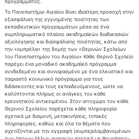
προγράμματος.
Το Πανεπιστήμιο Αιγαίου δίνει ιδιαίτερη προσοχή στην
εξασφάλιση της εγγυημένης ποιότητας των
εκπαιδευτικών προγραμμάτων μέσα σε ένα
συμπληρωματικό πλαίσιο ακαδημαϊκών διαδικασιών
αξιολόγησης και διασφάλισης ποιότητας, κάτω από
την «ομπρέλα» της δομής των «Θερινών Σχολείων
του Πανεπιστημίου του Αιγαίου» Κάθε Θερινό Σχολείο
παρέχει ένα μοναδικό ακαδημαϊκό πρόγραμμα
συνδεδεμένο και συνυφασμένο με ένα ελκυστικό και
ταιριαστό κοινωνικό πρόγραμμα για τους
διδάσκοντες και τους εκπαιδευόμενους, ώστε να
καλύπτονται πλήρως οι ανάγκες του κάθε
ερευνητικού αντικειμένου. Στον ιστοχώρο του κάθε
Θερινού Σχολείου παρέχεται κάθε πληροφορία
σχετικά με διαμονή, μετακινήσεις, τοπικές
πληροφορίες, καθώς και όλα τα θέματα που
σχετίζονται με την εγγραφή (συμπεριλαμβανομένων
των όποιων άλλων αναγκών σχετικά με θεωρήσεις-