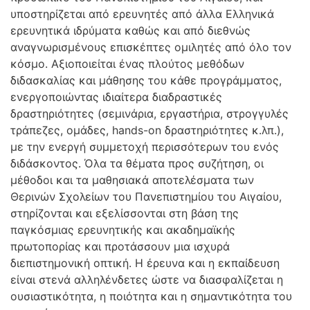
υποστηρίζεται από ερευνητές από άλλα Ελληνικά
ερευνητικά ιδρύματα καθώς και από διεθνώς
αναγνωρισμένους επισκέπτες ομιλητές από όλο τον
κόσμο. Αξιοποιείται ένας πλούτος μεθόδων
διδασκαλίας και μάθησης του κάθε προγράμματος,
ενεργοποιώντας ιδιαίτερα διαδραστικές
δραστηριότητες (σεμινάρια, εργαστήρια, στρογγυλές
τράπεζες, ομάδες, hands-on δραστηριότητες κ.λπ.),
με την ενεργή συμμετοχή περισσότερων του ενός
διδάσκοντος. Όλα τα θέματα προς συζήτηση, οι
μέθοδοι και τα μαθησιακά αποτελέσματα των
Θερινών Σχολείων του Πανεπιστημίου του Αιγαίου,
στηρίζονται και εξελίσσονται στη βάση της
παγκόσμιας ερευνητικής και ακαδημαϊκής
πρωτοπορίας και προτάσσουν μια ισχυρά
διεπιστημονική οπτική. Η έρευνα και η εκπαίδευση
είναι στενά αλληλένδετες ώστε να διασφαλίζεται η
ουσιαστικότητα, η ποιότητα και η σημαντικότητα του