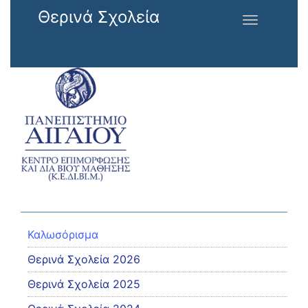
Παράκαμψη προς το κυρίως περιεχόμενο
Θερινά Σχολεία
Toggle
navigation
Καλωσόρισμα
Θερινά Σχολεία 2026
Θερινά Σχολεία 2025