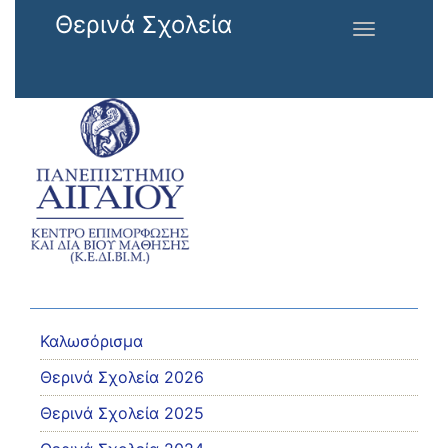
Παράκαμψη προς το κυρίως περιεχόμενο
Θερινά Σχολεία
Toggle
navigation
Καλωσόρισμα
Θερινά Σχολεία 2026
Θερινά Σχολεία 2025