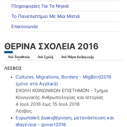
Πληροφορίες Για Τα Νησιά
Το Πανεπιστήμιο Με Μια Ματιά
Επικοινωνία
ΘΕΡΙΝΑ ΣΧΟΛΕΙΑ 2016
Ανά Τοποθεσία
(ενεργή καρτέλα)
Ανά Σχολή
Ανά Μήνα Διεξαγωγής
ΛΕΣΒΟΣ
Cultures, Migrations, Borders - MigBord2016
(μόνο στα Αγγλικά)
ΣΧΟΛΗ ΚΟΙΝΩΝΙΚΩΝ ΕΠΙΣΤΗΜΩΝ - Τμήμα
Κοινωνικής Ανθρωπολογίας και Ιστορίας
4 Ιουλ 2016 έως 15 Ιουλ 2016
Λέσβος
Ευρωπαϊκή Διακυβέρνηση, μετανάστευση και
ιθαγένεια - govart2016