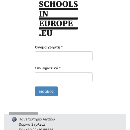
Όνομα χρήστη
*
Συνθηματικό
*
Είσοδος
Πανεπιστήμιο Αιγαίου
Θερινά Σχολεία
Τηλ: +30 22410 99428