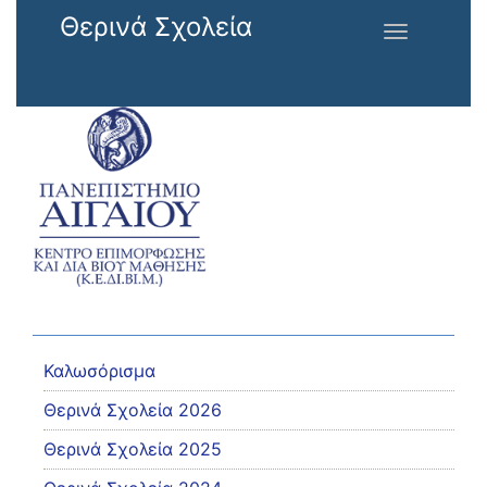
Παράκαμψη προς το κυρίως περιεχόμενο
Θερινά Σχολεία
Toggle
navigation
Καλωσόρισμα
Θερινά Σχολεία 2026
Θερινά Σχολεία 2025