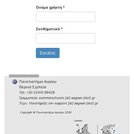
Όνομα χρήστη
*
Συνθηματικό
*
Είσοδος
Πανεπιστήμιο Αιγαίου
Θερινά Σχολεία
Τηλ: +30 22410 99428
Γραμματεία: summerschools [at] aegean [dot] gr
Τεχν. Υποστήριξη: sm-support [at] aegean [dot] gr
Copyright © Πανεπιστήμιο Αιγαίου 2026