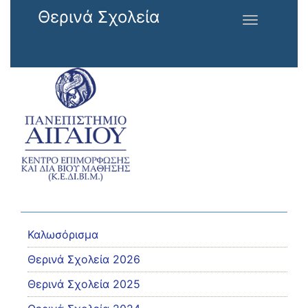
Παράκαμψη προς το κυρίως περιεχόμενο
Θερινά Σχολεία
Toggle
navigation
Καλωσόρισμα
Θερινά Σχολεία 2026
Θερινά Σχολεία 2025