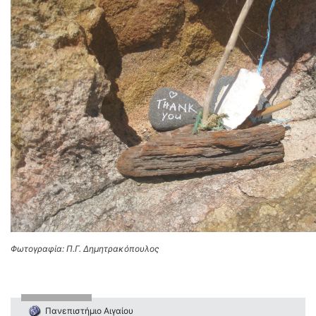
Φωτογραφία: Π.Γ. Δημητρακόπουλος
Πανεπιστήμιο Αιγαίου