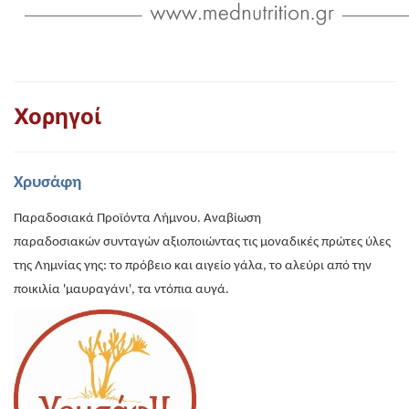
Χορηγοί
Χρυσάφη
Παραδοσιακά Προϊόντα Λήμνου. Αναβίωση
παραδοσιακών συνταγών αξιοποιώντας τις μοναδικές πρώτες ύλες
της Λημνίας γης: το πρόβειο και αιγείο γάλα, το αλεύρι από την
ποικιλία 'μαυραγάνι', τα ντόπια αυγά.