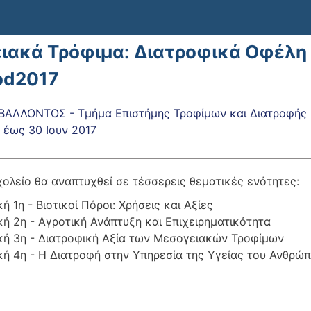
ιακά Τρόφιμα: Διατροφικά Οφέλη κ
od2017
ΒΑΛΛΟΝΤΟΣ - Τμήμα Επιστήμης Τροφίμων και Διατροφής
έως
30 Ιουν 2017
χολείο θα αναπτυχθεί σε τέσσερεις θεματικές ενότητες:
ή 1η - Βιοτικοί Πόροι: Χρήσεις και Αξίες
ή 2η - Αγροτική Ανάπτυξη και Επιχειρηματικότητα
κή 3η - Διατροφική Αξία των Μεσογειακών Τροφίμων
κή 4η - Η Διατροφή στην Υπηρεσία της Υγείας του Ανθρώ