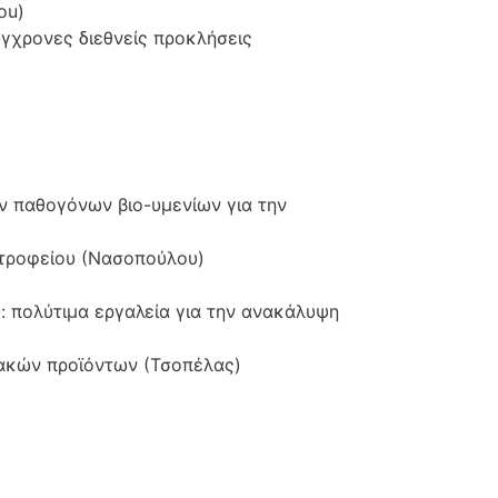
ou)
ύγχρονες διεθνείς προκλήσεις
 παθογόνων βιο-υμενίων για την
οτροφείου (Νασοπούλου)
 πολύτιμα εργαλεία για την ανακάλυψη
ακών προϊόντων (Τσοπέλας)