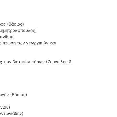
ρος (Βάσιος)
(Δημητρακόπουλος)
ανίδου)
ερίπτωση των γεωργικών και
ης των βιοτικών πόρων (Ζευγώλης &
γής (Βάσιος)
νίου)
Αντωνιάδης)