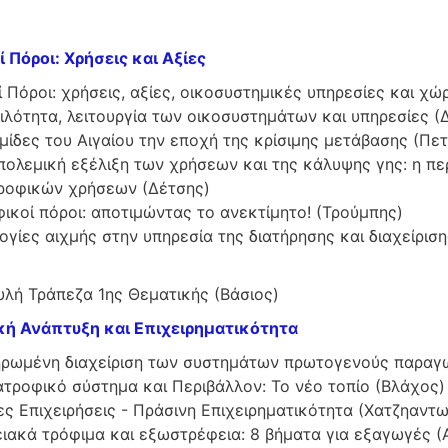
ί Πόροι: Χρήσεις και Αξίες
ί Πόροι: χρήσεις, αξίες, οικοσυστημικές υπηρεσίες και χώ
κιλότητα, λειτουργία των οικοσυστημάτων και υπηρεσίες 
ίδες του Αιγαίου την εποχή της κρίσιμης μετάβασης (Πετ
πολεμική εξέλιξη των χρήσεων και της κάλυψης γης: η π
ροφικών χρήσεων (Δέτσης)
ικοί πόροι: αποτιμώντας το ανεκτίμητο! (Τρούμπης)
γίες αιχμής στην υπηρεσία της διατήρησης και διαχείρισ
)
υλή Τράπεζα 1ης Θεματικής (Βάσιος)
κή Ανάπτυξη και Επιχειρηματικότητα
ρωμένη διαχείριση των συστημάτων πρωτογενούς παραγω
ατροφικό σύστημα και Περιβάλλον: Το νέο τοπίο (Βλάχος)
ς Επιχειρήσεις - Πράσινη Επιχειρηματικότητα (Χατζηαντω
ιακά τρόφιμα και εξωστρέφεια: 8 βήματα για εξαγωγές (